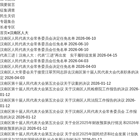
我要留言
征集调查
民生关切
专题集合
长者专区
首页
»
汉南区人大
汉南区人民代表大会常务委员会决定任免名单
2026-06-10
汉南区人民代表大会常务委员会任免名单
2026-06-10
汉南区人民代表大会常务委员会任免名单
2026-06-10
代表三进丨汉南人大：代表“三进”再出发 实干履职促发展
2026-04-15
汉南区人民代表大会常务委员会任免名单
2026-04-03
汉南区人民代表大会常务委员会决定任免名单
2026-04-03
汉南区人大常委会关于接受汪翠芳同志辞去汉南区第十届人民代表大会代表职务的决
定
2026-04-03
汉南区第十届人民代表大会第五次会议关于议案的决议
2026-01-12
汉南区第十届人民代表大会第五次会议 关于汉南区人民检察院工作报告的决议
2026-
01-12
汉南区第十届人民代表大会第五次会议 关于汉南区人民法院工作报告的决议
2026-
01-12
汉南区第十届人民代表大会第五次会议 关于汉南区人民代表大会常务委员会 工作报
告的决议
2026-01-12
汉南区第十届人民代表大会第五次会议 关于全区2025年财政预算执行情况 和2026年
财政预算的决议
2026-01-12
汉南区第十届人民代表大会第五次会议 关于全区2025年国民经济和社会发展 计划执
行情况与2026年国民经济和 社会发展计划的决议
2026-01-12