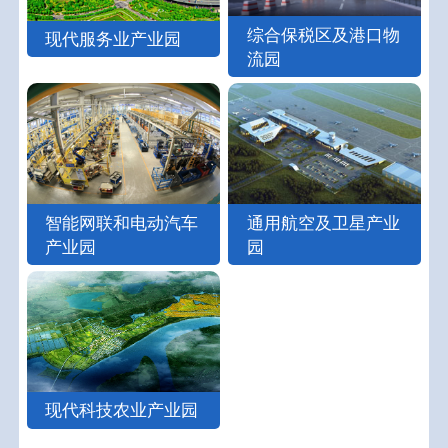
综合保税区及港口物
现代服务业产业园
流园
智能网联和电动汽车
通用航空及卫星产业
产业园
园
现代科技农业产业园