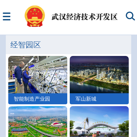
经智园区
智能制造产业园
军山新城