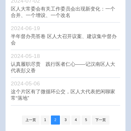
2024-07-02
区人大常委会有关工作委员会出现新变化：一个
合并、一个增设、一个改名
2024-06-19
半年督办亮答卷 区人大召开议案、建议集中督办
会
2024-05-18
认真履职尽责 践行医者仁心——记汉南区人大
代表彭义香
2024-05-06
这个片区有了微循环公交，区人大代表把闲聊家
常“落地”
上一页
1
2
3
4
5
下一页