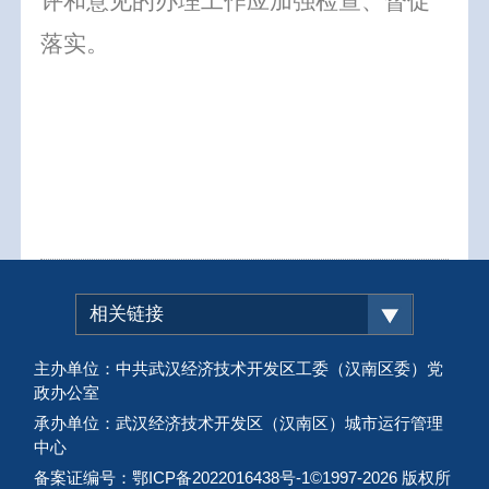
评和意见的办理工作应加强检查、督促
落实。
相关链接
主办单位：中共武汉经济技术开发区工委（汉南区委）党
政办公室
承办单位：武汉经济技术开发区（汉南区）城市运行管理
中心
备案证编号：鄂ICP备2022016438号-1
©1997-
2026 版权所