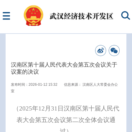
汉南区第十届人民代表大会第五次会议关于
议案的决议
发布时间：2026-01-12 15:32
信息来源：
汉南区人大常委会办公
室
（
20
25
年
12
月
31
日
汉南区
第十届人民代
表大会第
五次
会议
第二次全体会议通
过）