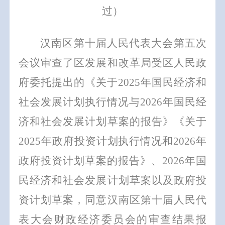
过）
汉南区第十届人民代表大会第
五
次
会议审查了区发展和改革局受区人民政
府委托提出的《关于
202
5
年国民经济和
社会发展计划执行情况与
202
6
年国民经
济和社会发展计划草案的报告》
《关于
202
5
年政府投资计划执行情况和
202
6
年
政府投资计划草案的报告》
、
202
6
年国
民经济和社会发展计划草案
以及政府投
资计划草案
，同意汉南区第十届人民代
表大会
财政经济委员会
的审查结果报