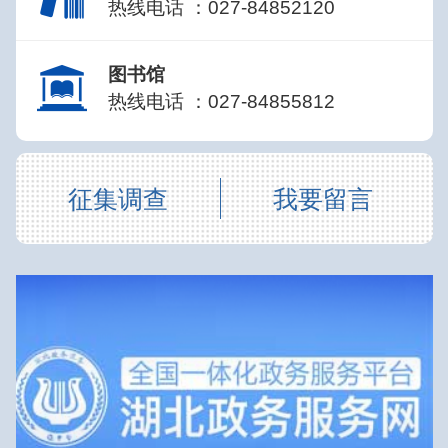
热线电话 ：027-84852120
图书馆
热线电话 ：027-84855812
征集调查
我要留言