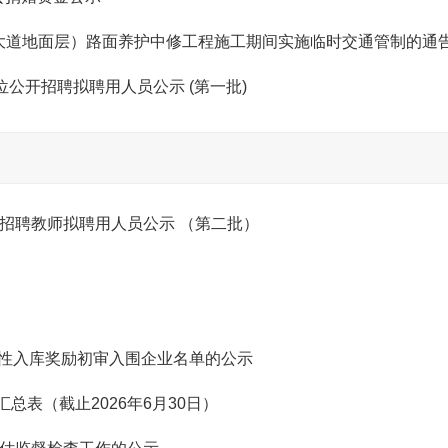
风大道地面层）路面养护中修工程施工期间实施临时交通管制的通
位公开招聘拟聘用人员公示 (第一批)
项招聘教师拟聘用人员公示 （第二批）
一次性入库奖励初审入围企业名单的公示
表（截止2026年6月30日）