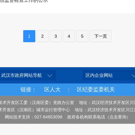
评估监督检查工作的公示
1
2
3
4
5
下一页
武汉市政府网站导航
区内企业网站
链接：
区人大
区纪委监委机关
|
技术开发区工委（汉南区委）党政办公室 地址：武汉经济技术开发区川
术开发区（汉南区）城市运行管理中心 地址：武汉经济技术开发区川江
网站技术支持：027-84853098
政府各机构联系电话（点击查询）
隐私声明
网站地图
收藏本站