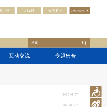
能问答
无障碍
长者专区
Language
互动交流
专题集合
2026-08-07
2026-08-07