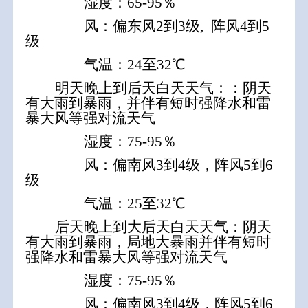
湿度：65-95％
风：
偏
东
风2到3级
,
阵风4到5
级
气温：24至32℃
明天晚上到后天白天天气：
：阴天
有大雨到暴雨，并伴有短时强降水和雷
暴大风等强对流天气
湿度：7
5-95％
风：偏南风
3到4级，阵风5到6
级
气温：25至32℃
后天晚上到大后天白天天气：
阴天
有大雨到暴雨，局地大暴雨并伴有短时
强降水和雷暴大风等强对流天气
湿度：75-95％
风：偏南风
3到4级，阵风5到6