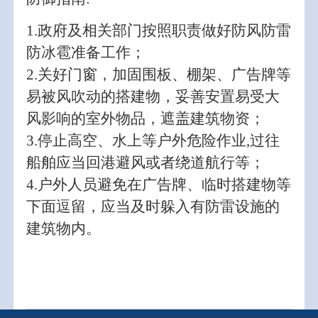
1.政府及相关部门按照职责做好防风防雷
防冰雹准备工作；
2.关好门窗，加固围板、棚架、广告牌等
易被风吹动的搭建物，妥善安置易受大
风影响的室外物品，遮盖建筑物资；
3.停止高空、水上等户外危险作业,过往
船舶应当回港避风或者绕道航行等；
4.户外人员避免在广告牌、临时搭建物等
下面逗留，应当及时躲入有防雷设施的
建筑物内。