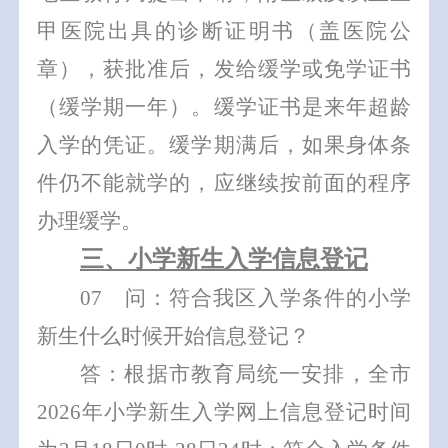
甲
医院出具的诊断
证明书（盖医院公
章）
，
获
批准后，发给缓学或免学证书
（
缓学期一年
）
。
缓学证书是来年超龄
入学的凭证。缓学期满后，如果身体条
件仍不能就学的，应继续按前面的程序
办理缓学。
三、小学新
生入学信息登记
0
7
问：符合我区入学条件的小学
新生什么时候开始信息登记？
答：根据市教育局统一安排，全市
202
6
年小学新生入学网上信息登记时间