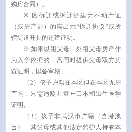
购房合同）。
※
因拆迁或拆迁还建无不动产证
（或房产证）的需出示
“
拆迁协议
”
或所
辖街道开具的还建证明。
※
如果以祖父母、外祖父母房产作
为入学依据的，需同时提供父母双方房
查证明，以备审核。
（
2
）孩子
户籍在本区但在本区无房
产的：
只需适龄儿童户口本和出生医学
证明。
（
3
）孩子
非武汉市户籍（含港澳
台），其父母或其他法定监护人持有本