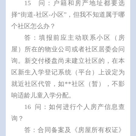
1
5
问：户籍和房产地址都要选
择
“
街道
-
社区
-
小区
”
，但我不知道属于哪
个社区怎么办？
答：填报前应主动联系小区（房
屋）所在的物业公司或者社区居委会问
询。新交付楼盘尚未建立社区的，在本
区新生入学登记系统（平台）上设定为
就近社区代管
，如
**
社区（暂），
不影
响适龄儿童入学分配。
1
6
问：
如何进行个人房产信息查
询？
答：合同备案及《房屋所有权证》