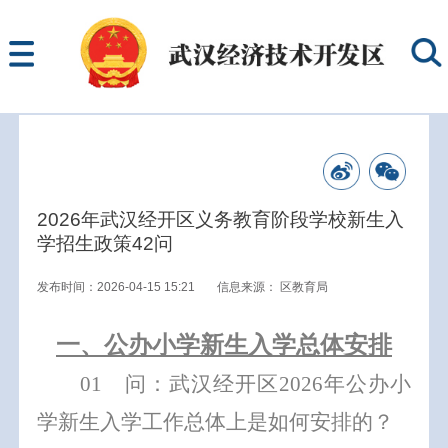
2026年武汉经开区义务教育阶段学校新生入
学招生政策42问
发布时间：2026-04-15 15:21
信息来源：
区教育局
一、
公
办
小学新生入学总体安排
0
1
问：武汉经开区
202
6
年
公办
小
学新生入学
工作
总体上是
如何
安排的？