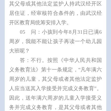
其父母或其他法定监护人持
武汉经开区
居住证，经审核符合条件的，由
武汉经
开
区教育局统筹安排入学。
0
5
问：小孩到今年
8
月
31
日已满
6
周岁，我能不能让孩子再读一个幼儿园
大班呢？
答：不行。
按照
《中华人民共和国
义务教育法》
第十一条规定，
“凡年满六
周岁的儿童，其父母或者其他法定监护
人应当送其入学接受并完成义务教育”。
因此，送年满六周岁的儿童入学接受义
务并完成义务教育，是其父母或者其他