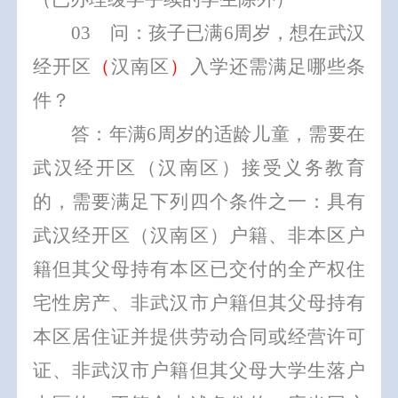
0
3
问：孩子已满
6
周岁，想在武汉
经开区
（
汉南区
）
入学还需满足哪些条
件？
答：年满
6
周岁的适龄儿童，需要在
武汉经开区（汉南区）接受义务教育
的，需要满足下列四个条件之一：具有
武汉经
开区（汉南区）户
籍、非本区户
籍但其父母持有本区已交付的全产权住
宅性房产、非武汉市户籍但其父母
持有
本区居住证
并提供劳动合同或经营许可
证
、非武汉市户籍但其父母大学生落户