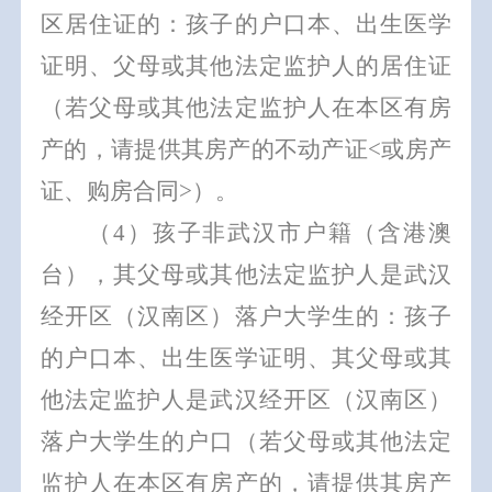
区居住证的：
孩子的户口本、出生医学
证明、
父母或其他法定监护人的居住证
（
若父母或其他法定监护人在本区有房
产的，
请提供
其房产的不动产证
<
或房产
证、购房合同
>
）。
（
4
）孩子非武汉市户籍（含港澳
台），其父母或其他法定监护人是武汉
经开区（汉南区）落户大学生的：
孩子
的户口本、出生医学证明、其父母或其
他法定监护人是武汉经开区（汉南区）
落户大学生的
户口
（
若父母或其他法定
监护人在本区有房产的，
请提供
其房产