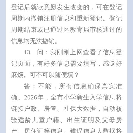
登记后就读意愿发生改变的，可在登记
周期内撤销注册信息
和
重新登记。
登记
周期结束或已通过区教育局审核通过的
信息均无法撤销。
1
3
问：我刚刚上网查看了信息登
记页面，有好多信息需要填写，感觉好
麻烦。可不可以随便填？
答：不能，所有
信息确保真实准
确
。
202
6
年，全市小学新生入学信息将
链接户政、房管、社保大数据，自动核
验适龄儿童户籍、出生证明及父母房
产、居住证等信息。
错误信息大数据将