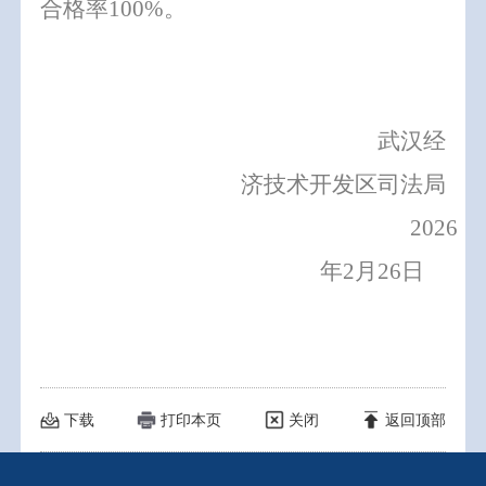
合格率
100%
。
武汉经
济技术开发区司法局
2026
年
2
月
26
日
下载
打印本页
关闭
返回顶部