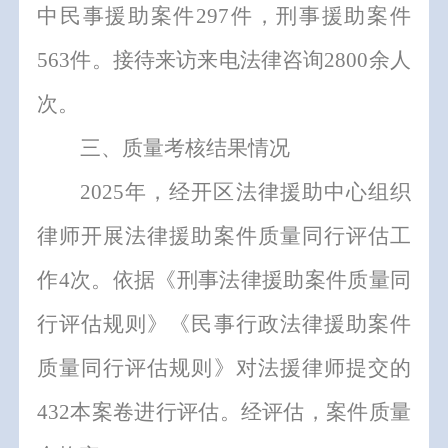
中
民事援助案件
297
件，刑事援助案件
563
件
。
接待来访来电法律咨询
2800
余人
次。
三、质量考核结果情况
202
5
年
，经开区
法律援助中心组织
律师
开展法律援助案件质量同行评估工
作
4
次
。依据《刑事法律援助案件质量同
行评估规则》《民事行政法律援助案件
质量同行评估规则》对
法援律师
提交的
432
本案卷进行评估
。
经评估，案件质量