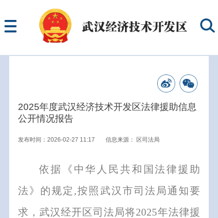
2025年度武汉经济技术开发区法律援助信息
公开情况报告
发布时间：2026-02-27 11:17
信息来源：
区司法局
依据《中华人民共和国法律援助
法》的规定
,
按照
武汉市司法局
通知要
求
，
武汉
经开
区
司法局将
202
5
年法律援