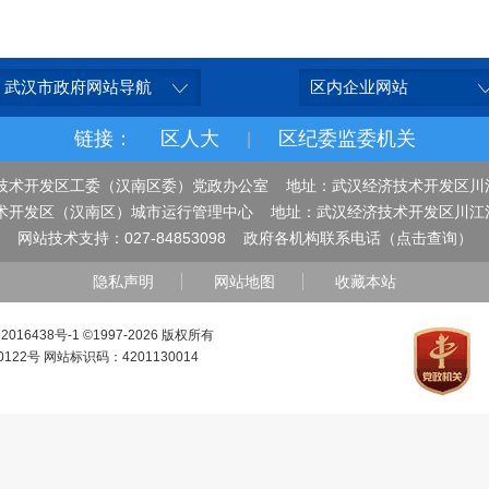
武汉市政府网站导航
区内企业网站
链接：
区人大
区纪委监委机关
|
技术开发区工委（汉南区委）党政办公室 地址：武汉经济技术开发区川
术开发区（汉南区）城市运行管理中心 地址：武汉经济技术开发区川江
网站技术支持：027-84853098
政府各机构联系电话（点击查询）
隐私声明
网站地图
收藏本站
016438号-1
©1997-
2026 版权所有
0122号 网站标识码：4201130014