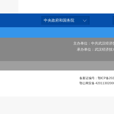
中央政府和国务院
主办单位：中共武汉经济
承办单位：武汉经济技
备案证编号：鄂ICP备2022
鄂公网安备 4201130200