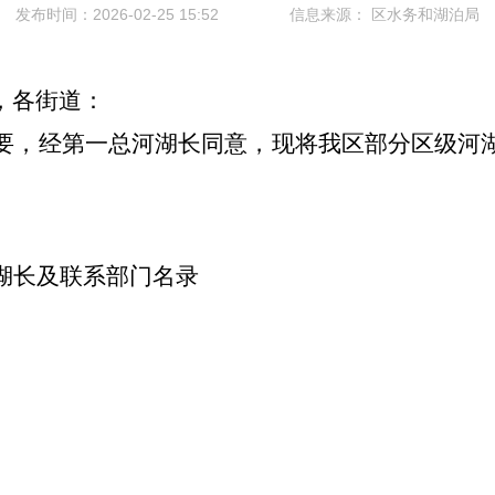
发布时间：2026-02-25 15:52
信息来源：
区水务和湖泊局
，各街道：
要，经第一总河湖长同意，现将我区部分区级河
湖长及联系部门名录