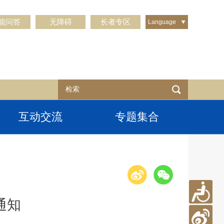
能问答
无障碍
长者专区
Language
互动交流
专题集合
通知