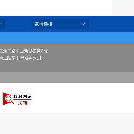
友情链接
江池二路军山新城春笋C栋
池二路军山新城春笋D栋