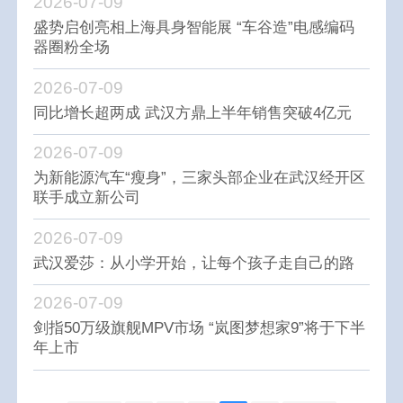
2026-07-09
盛势启创亮相上海具身智能展 “车谷造”电感编码
器圈粉全场
2026-07-09
同比增长超两成 武汉方鼎上半年销售突破4亿元
2026-07-09
为新能源汽车“瘦身”，三家头部企业在武汉经开区
联手成立新公司
2026-07-09
武汉爱莎：从小学开始，让每个孩子走自己的路
2026-07-09
剑指50万级旗舰MPV市场 “岚图梦想家9”将于下半
年上市