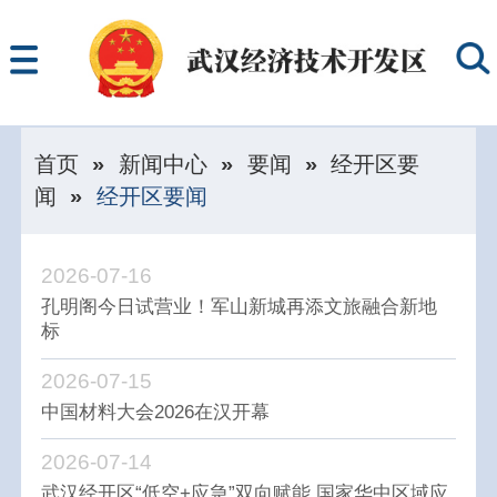
首页
»
新闻中心
»
要闻
»
经开区要
闻
»
经开区要闻
2026-07-16
孔明阁今日试营业！军山新城再添文旅融合新地
标
2026-07-15
中国材料大会2026在汉开幕
2026-07-14
武汉经开区“低空+应急”双向赋能 国家华中区域应