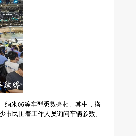
ss、纳米06等车型悉数亮相。其中，搭
不少市民围着工作人员询问车辆参数、