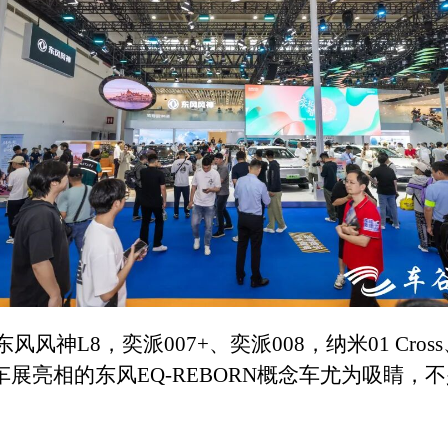
风神L8，奕派007+、奕派008，纳米01 Cro
展亮相的东风EQ-REBORN概念车尤为吸睛，