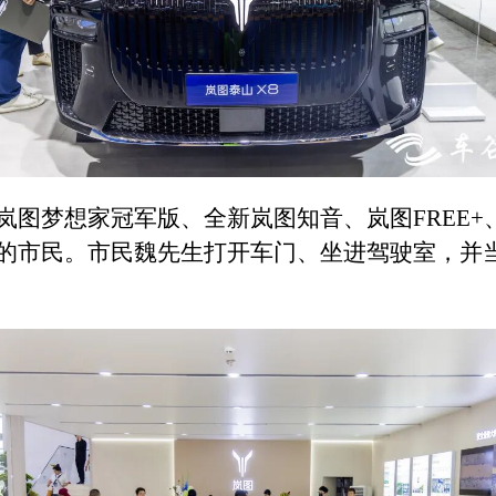
岚图梦想家冠军版、全新岚图知音、岚图FREE
车的市民。市民魏先生打开车门、坐进驾驶室，并