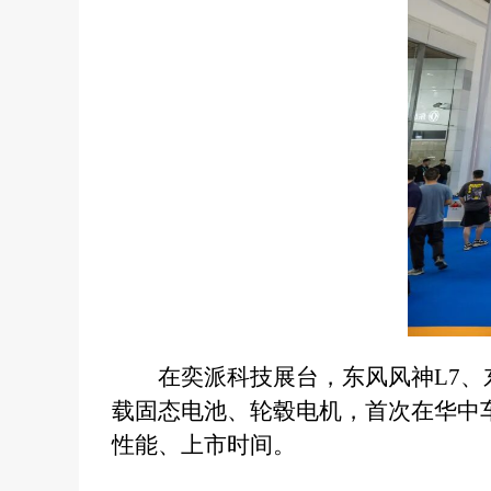
在奕派科技展台，东风风神L7、东风
载固态电池、轮毂电机，首次在华中车
性能、上市时间。