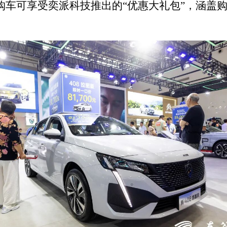
购车可享受奕派科技推出的“优惠大礼包”，涵盖