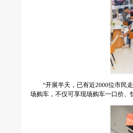
“开展半天，已有近2000位市
场购车，不仅可享现场购车一口价、