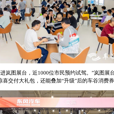
民走进岚图展台，近1000位市民预约试驾。”岚图
惊喜交付大礼包，还能叠加“升级”后的车谷消费