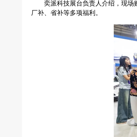
奕派科技展台负责人介绍，现场
厂补、省补等多项福利。