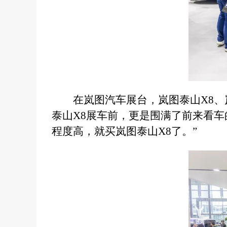
在岚图汽车展台，岚图泰山X8、
泰山X8展车前，更是围满了前来看
程度高，就买岚图泰山X8了。”