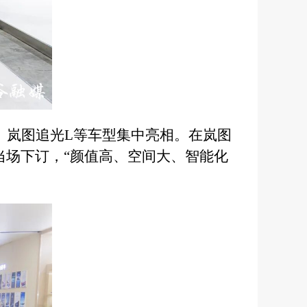
+、岚图追光L等车型集中亮相。在岚图
当场下订，“颜值高、空间大、智能化