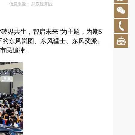
信息来源：
武汉经开区
“破界共生，智启未来”为主题，为期5
旗下的东风岚图、东风猛士、
东风奕派、
到市民追捧。