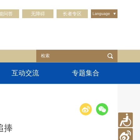
能问答
无障碍
长者专区
Language
互动交流
专题集合
追捧