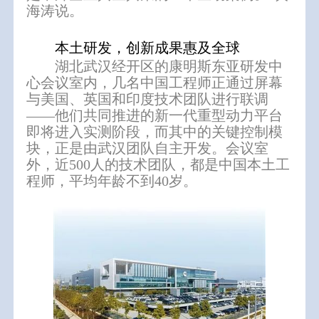
海涛说。
本土研发，创新成果惠及全球
湖北武汉经开区的康明斯东亚研发中
心会议室内，几名中国工程师正通过屏幕
与美国、英国和印度技术团队进行联调
——他们共同推进的新一代重型动力平台
即将进入实测阶段，而其中的关键控制模
块，正是由武汉团队自主开发。会议室
外，近500人的技术团队，都是中国本土工
程师，平均年龄不到40岁。