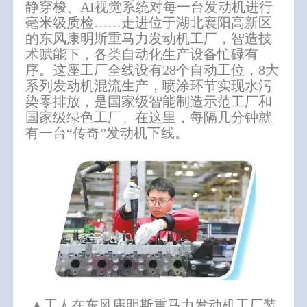
静穿梭、AI视觉系统对每一台发动机进行
毫米级质检……走进位于湖北襄阳高新区
的东风康明斯重马力发动机工厂，智造技
术赋能下，各类自动化生产设备忙碌有
序。这座工厂全线设有28个自动工位，8大
系列发动机混流生产，喷涂环节实现水污
染零排放，是国家级智能制造示范工厂和
国家级绿色工厂。在这里，每隔几分钟就
有一台“传奇”发动机下线。
▲工人在东风康明斯重马力发动机工厂装