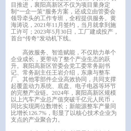
目推进，襄阳高新区不仅为项目量身定
制“一企一策”服务方案，还成立由管委会
领导牵头的工作专班，全程提供服务。黄
海涛说，2021年11月签约，当月就拿到施
工许可；2023年5月30日，工厂建成投产，
首台“传奇”发动机下线。
高效服务、智造赋能，不仅助力单个
企业成长，更带动了整个产业生态的跃
升。襄阳高新区管委会党工委常务副书
记、常务副主任王岩介绍，东康与整车
厂、其他零部件企业高效协同，共同支撑
起覆盖动力系统、底盘、电子电器等环节
的完整产业链。2024年，襄阳高新区规模
以上汽车产业总产值突破千亿元人民币，
同比实现两位数增长；新能源整车产量同
比增长126.7%，彰显了以核心技术企业为
支点的产业聚合力。