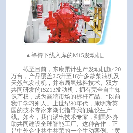
▲
等待下线入库的M15发动机。
截至目前，东康累计生产发动机超420
万台，产品覆盖2.5升至16升多款柴油机及
天然气发动机，并布局氢燃料技术。双方
共同研发的ISZ13发动机，拥有完全自主知
识产权，成为高端市场的标杆产品。“以前
我们学习别人。上世纪80年代，康明斯英
国的技术专家来湖北指导我们建设生产
线。如今，我们派出技术专家，到国外协
助共同建设全球智能工厂。这种合作，正
是中外企业共生共荣的一个生动案例。”黄