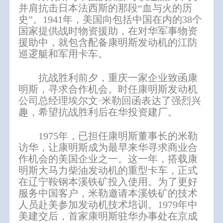
并肩抗击日本法西斯的那段“血与火的历
史”。1941年，美国向包括中国在内的38个
国家提供战时物资援助，在对华军事物资
援助中，就包含配备康明斯发动机的江防
巡逻艇和军用卡车。
抗战胜利前夕，重庆一家企业致函康
明斯，寻求合作机会。时任康明斯发动机
公司总经理埃尔文·米勒回函表达了强烈兴
趣，希望抗战胜利后在华投资建厂。
1975年，已担任康明斯董事长的米勒
访华，让康明斯成为最早来华寻求商业合
作机会的美国企业之一。这一年，搭载康
明斯大马力柴油发动机的重型卡车，正式
在辽宁鞍钢本溪铁矿投入使用。为了更好
服务中国客户，米勒邀请本溪铁矿的技术
人员赴美参加发动机技术培训。1979年中
美建交后，首家康明斯驻华办事处在京成