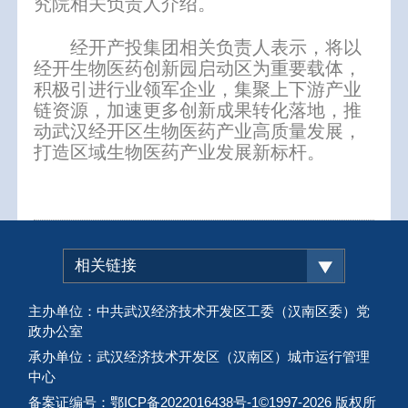
究院相关负责人介绍。
经开产投集团相关负责人表示，将以
经开生物医药创新园启动区为重要载体，
积极引进行业领军企业，集聚上下游产业
链资源，加速更多创新成果转化落地，推
动武汉经开区生物医药产业高质量发展，
打造区域生物医药产业发展新标杆。
相关链接
主办单位：中共武汉经济技术开发区工委（汉南区委）党
政办公室
承办单位：武汉经济技术开发区（汉南区）城市运行管理
中心
备案证编号：鄂ICP备2022016438号-1
©1997-
2026 版权所