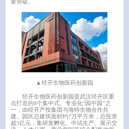
要突破。
▲经开生物医药创新园
经开生物医药创新园是武汉经开区重
点打造的8个集中式、专业化“园中园”之
一，由
经开产投集团
与海特生物合作共
建。园区总建筑面积约7万平方米，总投资
超5亿元，集研发孵化、中试生产、展示交