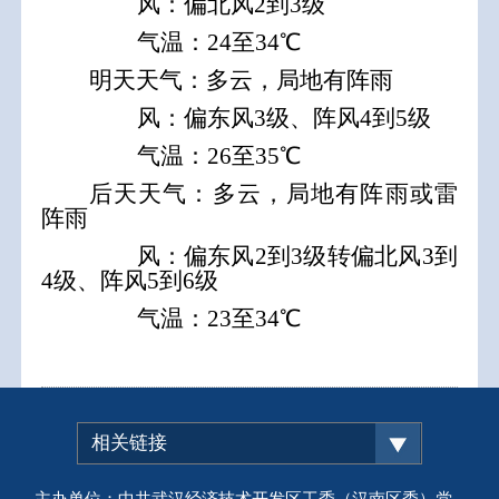
风：
偏
北
风
2
到
3
级
气温：24至34℃
明天天气：
多云，局地有阵雨
风：偏东风
3级
、阵风4到5级
气温：26至35℃
后天天气：多云，局地有阵雨或雷
阵雨
风：
偏东风2到3级转偏北风3到
4级、阵风5到6级
气温：23至34℃
相关链接