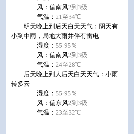
风：偏南风
2到3级
气温：
21至34℃
明天晚上到后天白天天气：阴天有
小到中雨，局地大雨并伴有雷电
湿度：
55-95％
风：偏南风
2到3级
气温：
24至28℃
后天晚上到大后天白天天气：小雨
转多云
湿度：
55-95％
风：偏东风
2到3级
气温：
23至32℃