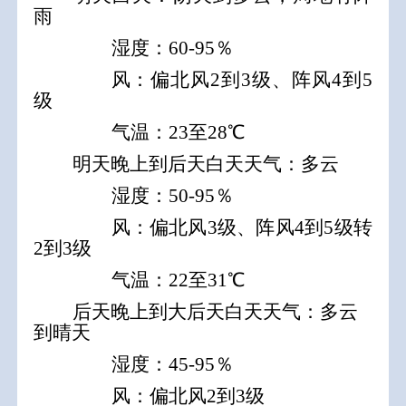
雨
湿度：60-95％
风：
偏
北
风
2
到
3
级、阵风
4到5
级
气温：23至28℃
明天晚上到后天白天天气：多云
湿度：50-95％
风：
偏北风3级、阵风4到5级转
2到3级
气温：22至31℃
后天晚上到大后天白天天气：
多云
到晴天
湿度：45-95％
风：
偏北风
2到3
级