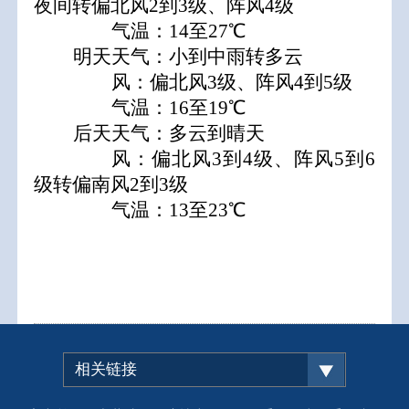
夜间转偏北风2到3级、阵风4级
气温：14至27℃
明天天气：小到中雨转多云
风：偏北风3级、阵风4到5级
气温：16至19℃
后天天气：多云到晴天
风：偏北风3到4级、阵风5到6
级转偏南风2到3级
气温：13至23℃
相关链接