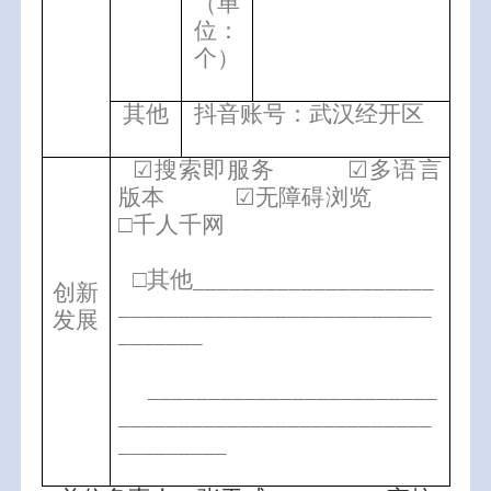
（单
位：
个）
其他
抖音账号：武汉经开区
☑
搜索即服务 ☑多语言
版本
☑
无障碍浏览
□千人千网
□其他____________________
创新
__________________________
发展
_______
________________________
__________________________
_________