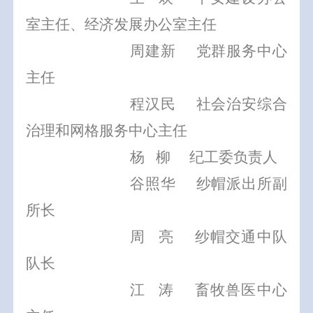
室主任、经济发展办公室主任
周建新
党群服务中心
主任
程汉民
社会治安综合
治理和网格服务中心主任
杨
柳
纪工委负责人
谷照华
纱帽派出所副
所长
周
亮
纱帽交通中队
队长
江
涛
畜牧兽医中心