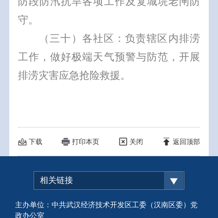
防段防汛抗旱各项工作及复城垸老闸防
守。
（三十）各社区：负责辖区内排涝
工作，做好极端天气预警与防范，开展
排涝灾害应急抢险救援。
下载
打印本页
关闭
返回顶部
相关链接
主办单位：中共武汉经济技术开发区工委（汉南区委）党
政办公室