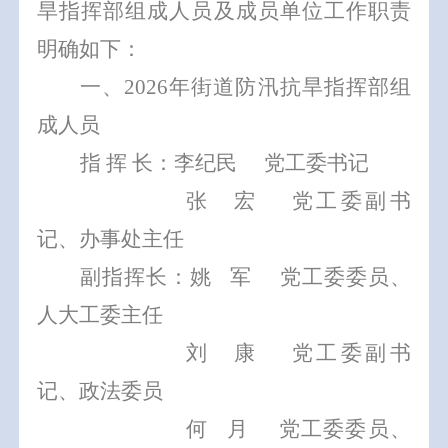
旱指挥部组成人员及成员单位工作职责
明确如下：
一、
2026
年街道防汛抗旱指挥部组
成人员
指
挥
长：李纪民
党工委书记
张
宏
党工委副书
记、办事处主任
副指挥长：姚
军
党工委委员、
人大工委主任
刘
康
党工委副书
记、政法委员
何
月
党工委委员、