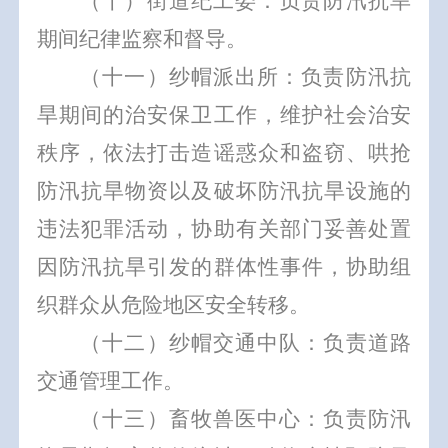
（十）街道纪工委：负责防汛抗旱
期间纪律监察和督导。
（十一）纱帽派出所：负责防汛抗
旱期间的治安保卫工作，维护社会治安
秩序，依法打击造谣惑众和盗窃、哄抢
防汛抗旱物资以及破坏防汛抗旱设施的
违法犯罪活动，协助有关部门妥善处置
因防汛抗旱引发的群体性事件，协助组
织群众从危险地区安全转移。
（十二）纱帽交通中队：负责道路
交通管理工作。
（十三）畜牧兽医中心：负责防汛