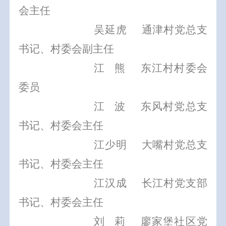
会主任
吴延虎
通津村党总支
书记、村委会副主任
江
熊
东江村村委会
委员
江
波
东风村党总支
书记、村委会主任
江少明
大嘴村党总支
书记、村委会主任
江汉成
长江村党支部
书记、村委会主任
刘
莉
廖家堡社区党