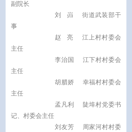
副院长
刘
岿
街道武装部干
事
赵
亮
江上村村委会
主任
李治国
江下村村委会
主任
胡腊娇
幸福村村委会
主任
孟凡利
陡埠村党委书
记、村委会主任
刘友芳
周家河村村委