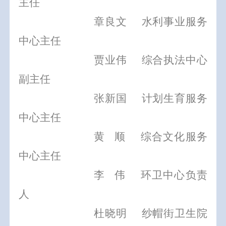
主任
章良文
水利事业服务
中心主任
贾业伟
综合执法中心
副主任
张新国
计划生育服务
中心主任
黄
顺
综合文化服务
中心主任
李
伟
环卫中心负责
人
杜晓明
纱帽街卫生院