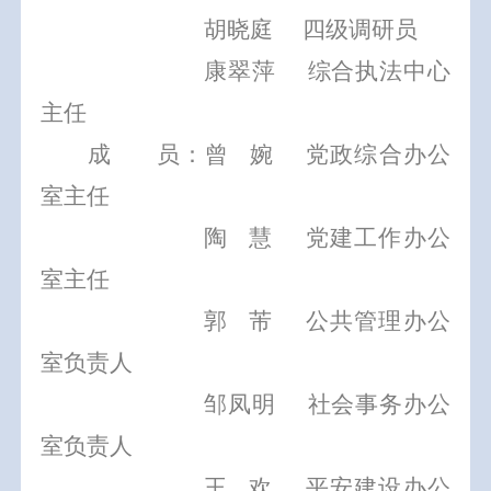
胡晓庭
四级调研员
康翠萍
综合执法中心
主任
成
员：曾
婉
党政综合办公
室主任
陶
慧
党建工作办公
室主任
郭
芾
公共管理办公
室负责人
邹凤明
社会事务办公
室负责人
王
欢
平安建设办公