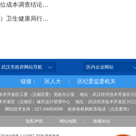
上一篇： 区发改局关于我区道路停车泊位成本调查结论的公示
下一篇： 武汉经济技术开发区（汉南区）卫生健康局行政处罚名单
武汉市政府网站导航
区内企业网站
链接：
区人大
区纪委监委机关
|
技术开发区工委（汉南区委）党政办公室 地址：武汉经济技术开发区川
术开发区（汉南区）城市运行管理中心 地址：武汉经济技术开发区川江
网站技术支持：027-84853098
政府各机构联系电话（点击查询）
隐私声明
网站地图
收藏本站