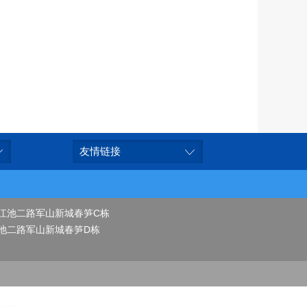
友情链接
江池二路军山新城春笋C栋
池二路军山新城春笋D栋