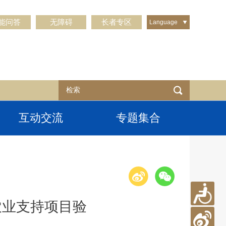
能问答
无障碍
长者专区
Language
互动交流
专题集合
农业支持项目验