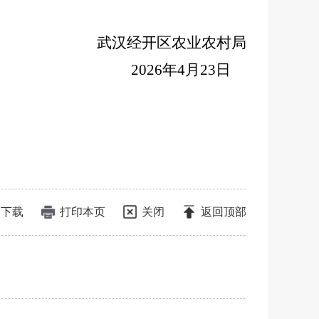
武汉经开区农业农村局
202
6
年
4
月
23
日
下载
打印本页
关闭
返回顶部