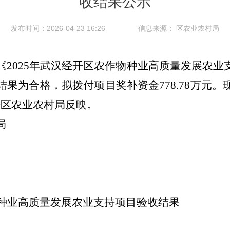
收结果公示
发布时间：2026-04-23 16:26
信息来源：
区农业农村局
《
2025
年武汉经开区农作物种业高质量发展农业
结果为合格，拟拨付项目奖补资金
778.78
万元。
开区农业农村局反映。
局
种业高质量发展农业支持项目验收结果