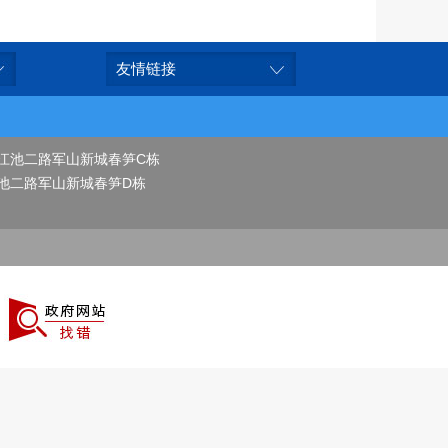
友情链接
江池二路军山新城春笋C栋
池二路军山新城春笋D栋