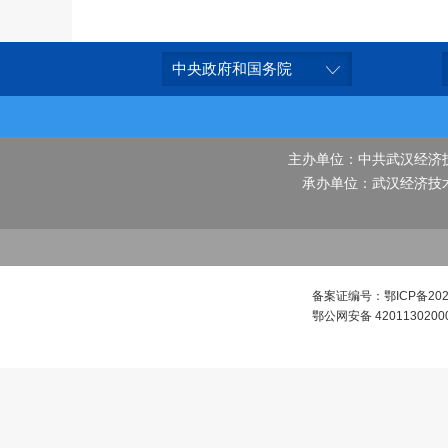
中央政府和国务院
主办单位：中共武汉经济
承办单位：武汉经济技
备案证编号：鄂ICP备2022
鄂公网安备 4201130200