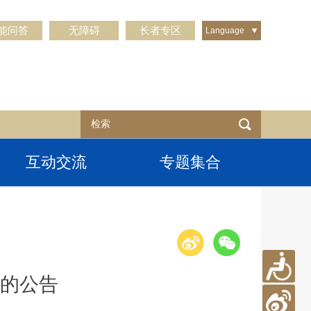
能问答
无障碍
长者专区
Language
互动交流
专题集合
的公告