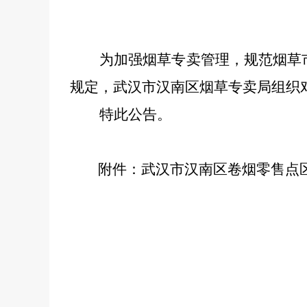
为加强烟草专卖管理，规范烟草
规定，
武汉市
汉南
区烟草专卖局组织
特此公告。
附件：武汉市
汉南区
卷烟零售点