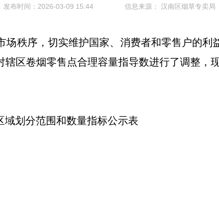
发布时间：2026-03-09 15:44
信息来源：
汉南区烟草专卖局
市场秩序，切实维护国家、消费者和零售户的利
对辖区卷烟零售点合理容量指导数进行了调整，
区域划分范围和数量指标公示表