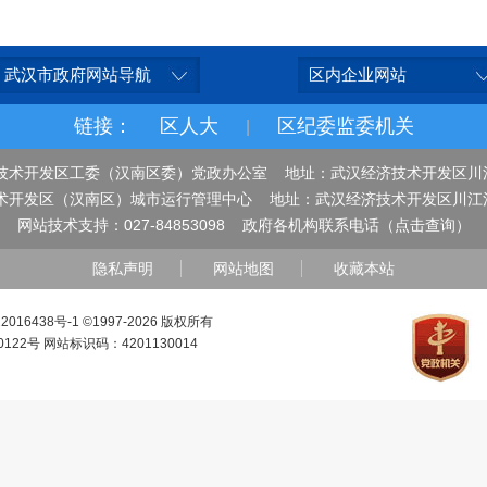
武汉市政府网站导航
区内企业网站
链接：
区人大
区纪委监委机关
|
技术开发区工委（汉南区委）党政办公室 地址：武汉经济技术开发区川
术开发区（汉南区）城市运行管理中心 地址：武汉经济技术开发区川江
网站技术支持：027-84853098
政府各机构联系电话（点击查询）
隐私声明
网站地图
收藏本站
016438号-1
©1997-
2026 版权所有
0122号 网站标识码：4201130014