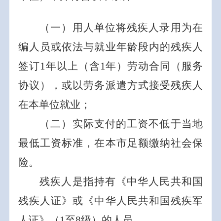
（
一
）用人单位将残疾人录用为在
编人员或依法与就业年龄段内的残疾人
签订
1
年以上（含
1
年）劳动合同（服务
协议），
或以劳务派遣方式接受残疾人
在本单位就业；
（
二
）实际支付的工资不低于当地
最低工资标准，
在本市
足额缴纳社会保
险。
残疾人是指持有《中华人民共和国
残疾人证》或《中华人民共和国残疾军
人证》（
1
至
8
级）的人员。