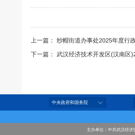
上一篇： 纱帽街道办事处2025年度行
中央政府和国务院
主办单位：中共武汉经济