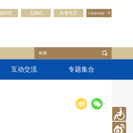
能问答
无障碍
长者专区
Language
互动交流
专题集合