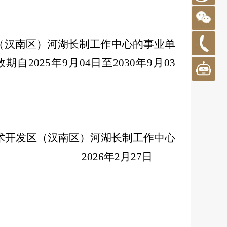
（汉南区）河湖长制工作中心的事业单
效期自
2025
年
9
月
04
日至
2030
年
9
月
03
术开发区（汉南区）河湖长制工作中心
2026
年
2
月
27
日