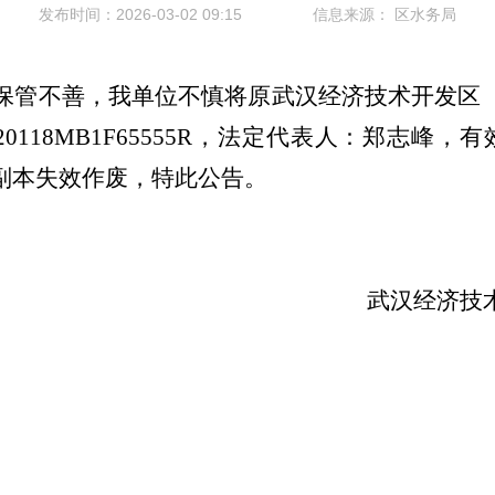
发布时间：2026-03-02 09:15
信息来源：
区水务局
保管不善，我单位不慎将原武汉经济技术开发区
20118MB1F65555R
，法定代表人：郑志峰，有
副本失效作废，特此公告。
武汉经济技