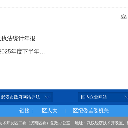
政执法统计年报
下一篇： 武汉经济技术开发区(汉南区)2025年度下半年事业单位公开招聘拟聘用人员公示 (第二批)
武汉市政府网站导航
区内企业网站
链接：
区人大
区纪委监委机关
|
技术开发区工委（汉南区委）党政办公室 地址：武汉经济技术开发区川