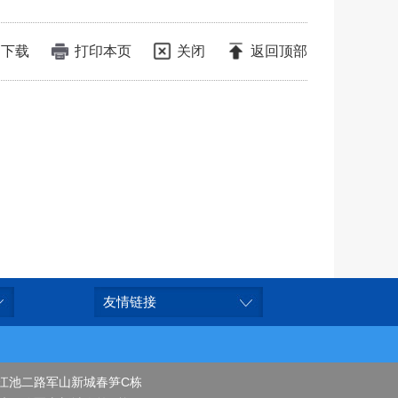
下载
打印本页
关闭
返回顶部
友情链接
江池二路军山新城春笋C栋