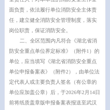
面负责，依法履行单位消防安全主体责
任，建立健全消防安全管理制度，落实
岗位职责，保证消防安全。
二、全
区
范围内凡符合《湖北省消
防安全重点单位界定标准》（附件
1
）的
单位，应当填写《湖北省消防安全重点
单位申报备案表》（附件
2
），由单位法
定代表人或主要负责人签名（有公章的
单位应加盖公章）后，于
2026
年
2
月
14
日
前
将纸质盖章版申报备案表报送至武汉