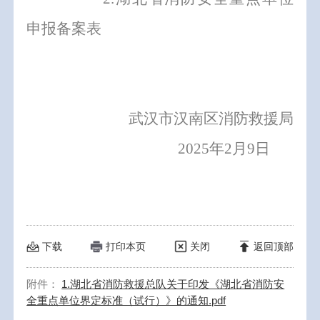
申报备案表
武汉市汉南区消防救援局
2025
年
2
月
9
日
下载
打印本页
关闭
返回顶部
附件：
1.湖北省消防救援总队关于印发《湖北省消防安
全重点单位界定标准（试行）》的通知.pdf