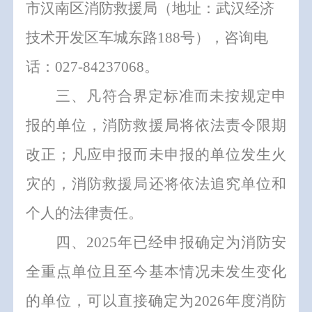
市汉南区
消防救援局
（
地址：武汉经济
技术开发区车城东路
188
号
）
，咨询电
话：
027
-
84237068
。
三、凡符合界定标准而未按规定申
报的单位，消防救援局将依法责令限期
改正
；
凡应申报而未申报的单位发生火
灾的，消防救援局还将依法追究单位和
个人的法律责任。
四、
2025
年已经申报确定为消防安
全重点单位且至今基本情况未发生变化
的单位，可以直接确定为
2026
年度消防