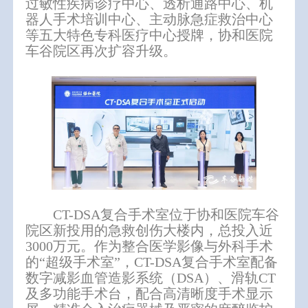
过敏性疾病诊疗中心、透析通路中心、机
器人手术培训中心、主动脉急症救治中心
等五大特色专科医疗中心授牌，协和医院
车谷院区再次扩容升级。
CT-DSA复合手术室位于协和医院车谷
院区新投用的急救创伤大楼内，总投入近
3000万元。作为整合医学影像与外科手术
的“超级手术室”，CT-DSA复合手术室配备
数字减影血管造影系统（DSA）、滑轨CT
及多功能手术台，配合高清晰度手术显示