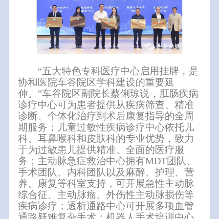
“五大特色专科医疗中心启用挂牌，是
协和医院车谷院区学科建设的重要延
伸。”车谷院区副院长蔡俐琼说，肛肠疾病
诊疗中心可为患者提供从疾病筛查、精准
诊断、个体化治疗到术后康复指导的全周
期服务；儿童过敏性疾病诊疗中心依托儿
科、耳鼻喉科和皮肤科的专业优势，致力
于为过敏患儿提供精准、全面的医疗服
务；主动脉急症救治中心拥有MDT团队、
手术团队、内科团队以及麻醉、护理、营
养、康复等科室支持，可开展急性主动脉
综合征、主动脉瘤、外伤性主动脉损伤等
疾病诊疗；透析通路中心可开展多项血管
通路疑难复杂手术；机器人手术培训中心