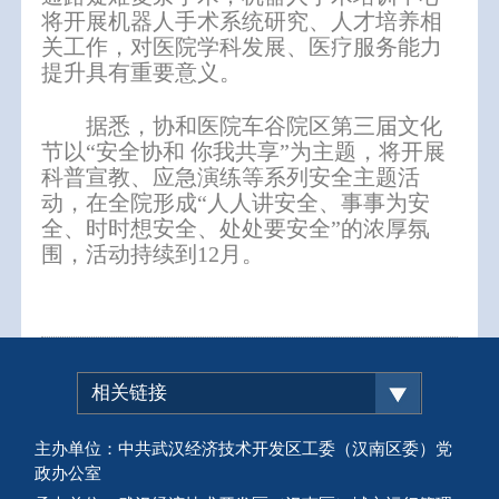
将开展机器人手术系统研究、人才培养相
关工作，对医院学科发展、医疗服务能力
提升具有重要意义。
据悉，协和医院车谷院区第三届文化
节以“安全协和 你我共享”为主题，将开展
科普宣教、应急演练等系列安全主题活
动，在全院形成“人人讲安全、事事为安
全、时时想安全、处处要安全”的浓厚氛
围，活动持续到12月。
相关链接
主办单位：中共武汉经济技术开发区工委（汉南区委）党
政办公室