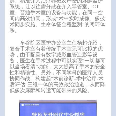
屏、精准介入治疗器械及严密的麻醉监护
系统，让以往需分散在介入导管室、CT
室、普通手术室的设备与功能，在同一空
间内高效协同，形成“术中实时成像、多技
术同步实施、生命体征全程监测”的闭环体
系。
车谷院区医护办公室主任杨超介绍，
复合手术室有着传统手术室无可比拟的优
势，由于配置有数字减影血管造影等设
备，医生在手术过程中可以实现“一切都可
以当场看清”功能，大大提高了手术的安全
性和精确性。另外，不同学科的医疗人员
协同作战，构建起“术前诊断-术中治疗-术
后评估”三维一体的高效救治通道，从而降
低多次麻醉和转运可能带来的风险。