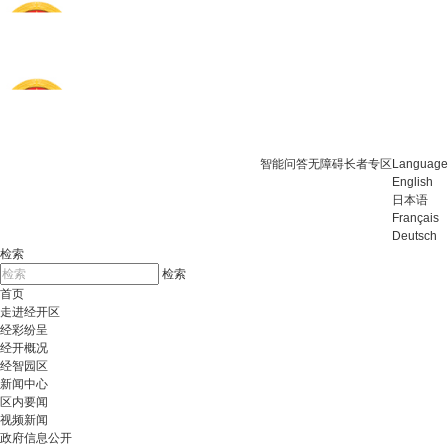
智能问答
无障碍
长者专区
Language
English
日本语
Français
Deutsch
检索
检索
首页
走进经开区
经彩纷呈
经开概况
经智园区
新闻中心
区内要闻
视频新闻
政府信息公开