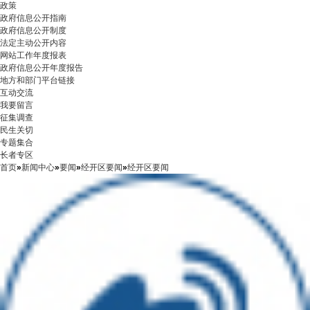
政策
政府信息公开指南
政府信息公开制度
法定主动公开内容
网站工作年度报表
政府信息公开年度报告
地方和部门平台链接
互动交流
我要留言
征集调查
民生关切
专题集合
长者专区
首页
»
新闻中心
»
要闻
»
经开区要闻
»
经开区要闻