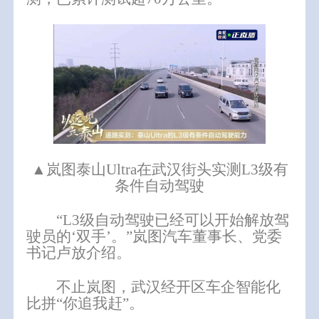
▲岚图泰山Ultra在武汉街头实测L3级有
条件自动驾驶
“L3级自动驾驶已经可以开始解放驾
驶员的‘双手’。”岚图汽车
董事长、党委
书记
卢放介绍。
不止岚图，武汉经开区车企智能化
比拼“你追我赶”。