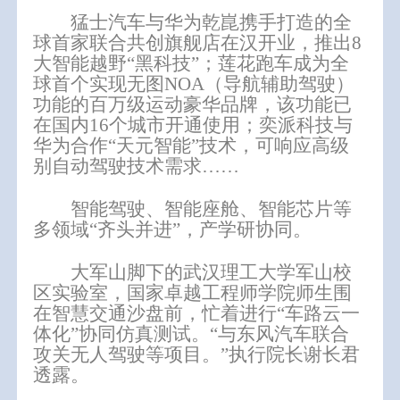
猛士汽车与华为乾崑携手打造的全
球首家联合共创旗舰店在汉开业，推出8
大智能越野“黑科技”；莲花跑车成为全
球首个实现无图NOA（导航辅助驾驶）
功能的百万级运动豪华品牌，该功能已
在国内16个城市开通使用；奕派科技与
华为合作“天元智能”技术，可响应高级
别自动驾驶技术需求……
智能驾驶、智能座舱、智能芯片等
多领域“齐头并进”，产学研协同。
大军山脚下的武汉理工大学军山校
区实验室，国家卓越工程师学院师生围
在智慧交通沙盘前，忙着进行“车路云一
体化”协同仿真测试。“与东风汽车联合
攻关无人驾驶等项目。”执行院长谢长君
透露。