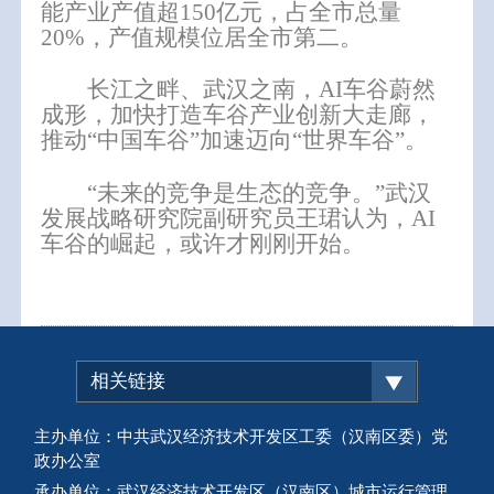
能产业产值超150亿元，占全市总量
20%，产值规模位居全市第二。
长江之畔、武汉之南，AI车谷蔚然
成形，加快打造车谷产业创新大走廊，
推动“中国车谷”加速迈向“世界车谷”。
“未来的竞争是生态的竞争。”武汉
发展战略研究院副研究员王珺认为，AI
车谷的崛起，或许才刚刚开始。
相关链接
主办单位：中共武汉经济技术开发区工委（汉南区委）党
政办公室
承办单位：武汉经济技术开发区（汉南区）城市运行管理