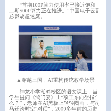
“首期100P算力使用率已接近饱和，
二期500P算力正在推进。”中国电子云副
总裁胡超透露。
▲穿越三国，AI重构传统教学场景
神龙小学湖畔校区的语文课上，当
学生提问《鸿门宴》上“项王东向坐指什
么？”，老师在AI黑板上轻轻圈画，与司
马迁跨时空“对话”，2000多年前的历史