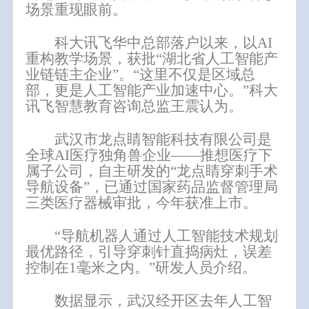
场景重现眼前。
科大讯飞华中总部落户以来，以AI
重构教学场景，获批“湖北省人工智能产
业链链主企业”。“这里不仅是区域总
部，更是人工智能产业加速中心。”科大
讯飞智慧教育咨询总监王震认为。
武汉市龙点睛智能科技有限公司是
全球AI医疗独角兽企业——推想医疗下
属子公司，自主研发的“龙点睛穿刺手术
导航设备”，已通过国家药品监督管理局
三类医疗器械审批，今年获准上市。
“导航机器人通过人工智能技术规划
最优路径，引导穿刺针直捣病灶，误差
控制在1毫米之内。”研发人员介绍。
数据显示，武汉经开区去年人工智