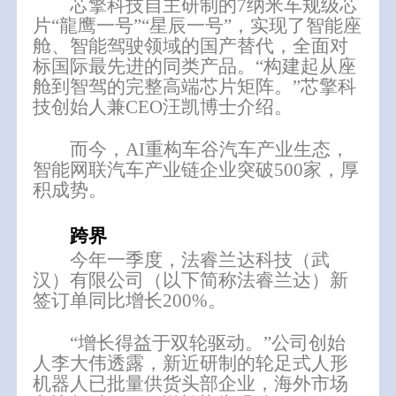
芯擎科技自主研制的7纳米车规级芯
片“龍鹰一号”“星辰一号”，实现了智能座
舱、智能驾驶领域的国产替代，全面对
标国际最先进的同类产品。“构建起从座
舱到智驾的完整高端芯片矩阵。”芯擎科
技创始人兼CEO汪凯博士介绍。
而今，AI重构车谷汽车产业生态，
智能网联汽车产业链企业突破500家，厚
积成势。
跨界
今年一季度，法睿兰达科技（武
汉）有限公司（以下简称法睿兰达）新
签订单同比增长200%。
“增长得益于双轮驱动。”公司创始
人李大伟透露，新近研制的轮足式人形
机器人已批量供货头部企业，海外市场