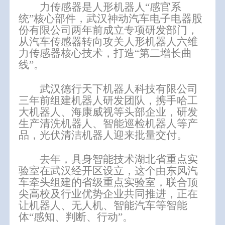
力传感器是人形机器人“感官系
统”核心部件，武汉神动汽车电子电器股
份有限公司两年前成立专项研发部门，
从汽车传感器转向攻关人形机器人六维
力传感器核心技术，打造“第二增长曲
线”。
武汉德行天下机器人科技有限公司
三年前组建机器人研发团队，携手哈工
大机器人、海康威视等头部企业，研发
生产清洗机器人、智能巡检机器人等产
品，光伏清洁机器人迎来批量交付。
去年，具身智能技术湖北省重点实
验室在武汉经开区设立，这个由东风汽
车牵头组建的省级重点实验室，联合顶
尖高校及行业优势企业共同推进，正在
让机器人、无人机、智能汽车等智能
体“感知、判断、行动”。