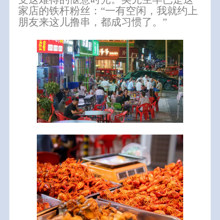
家店的铁杆粉丝：“一有空闲，我就约上
朋友来这儿撸串，都成习惯了。”