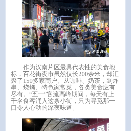
作为汉南片区最具代表性的美食地
标，
百花街夜市
虽然仅长200余米，却汇
聚了150多家商户。从咖啡、奶茶，到炸
串、烧烤、特色家常菜，各类美食应有
尽有。“五一”客流高峰期间，每天有上
千名食客涌入这条小街，只为寻觅那一
口令人心动的深夜味道。