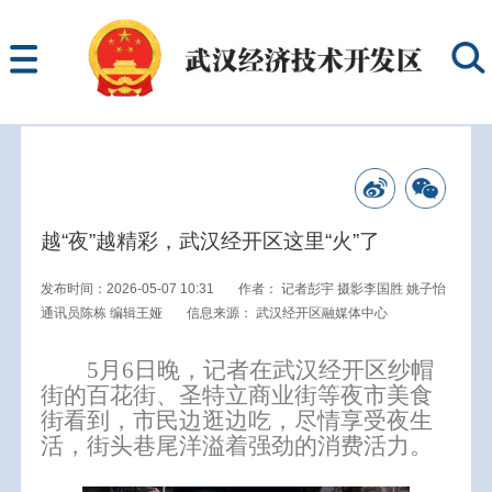
越“夜”越精彩，武汉经开区这里“火”了
发布时间：2026-05-07 10:31
作者：
记者彭宇 摄影李国胜 姚子怡
通讯员陈栋 编辑王娅
信息来源：
武汉经开区融媒体中心
5月6日晚，记者在武汉经开区纱帽
街的百花街、圣特立商业街等夜市美食
街看到，市民边逛边吃，尽情享受夜生
活，街头巷尾洋溢着强劲的消费活力。