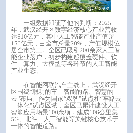
一组数据印证了他的判断：2025
年，武汉经开区数字经济核心产业营收
达610亿元，其中人工智能产业产值超
150亿元，占全市总量20%，产值规模位
居全市第二。全区已吸引200余家人工智
能企业落户，初步构建起覆盖硬件、软
件、算力、大模型等各环节的人工智能
产业生态。
在智能网联汽车主线上，
武汉经开
区
围绕
“聪明的车、智能的路、智慧的
云”布局。作为国家“双智”试点和“
车路云
一体化
”试点区域，
全区
已累计建设人工
智能应用场景
100余项，建成106公里集
5G、北斗、人工智能等
关键核心技术
于
一体的智能道路。