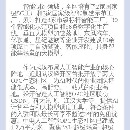
智能制造领域，
全区
培育了
2家国家
级5G工厂和3家国家级智能制造示范工
厂，累计打造8家市级标杆智能工厂、30
个智能化示范项目和98条数字化生产
线。垂直大模型加速落地，东风汽车、
亿咖通、星纪魅族等企业开发建设10余
项应用于自动驾驶、智能座舱、具身智
能等场景的大模型。
作为武汉布局人工智能产业的核心
阵地，近期武汉经开区首批开放了两大
OPC生态社区，为AI时代的创业团队搭
建低成本、高配套、一站式的创业高
地。
经开智造人工智能
OPC社区联动
CSDN、科大讯飞、江汉大学等，提供AI
计算平台和大模型调度工具，符合条件
的入驻团队最长可享不超过3年的免租优
惠。中电人工智能OPC生态社区已建成
1.2万平方米，聚焦“AI+超级场景+超级