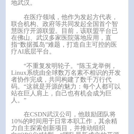
地武汉。
在医疗领域，他作为发起方代表，
联合机构、政府等共同发起全国首个智
慧医疗开源联盟。目前，该联盟平台已
在佛山、武汉多家医院落地应用，直
指
“数据孤岛”难题，打造自主可控的医
疗AI底层平台。
“不重复发明轮子。”陈玉龙举例，
Linux系统由全球数万名素不相识的开发
者协作完成，共同构建了数千万行代
码。“这就是开源的魅力：每个人都可以
站在巨人肩上，自己也有机会成为巨
人。”
在
CSDN武汉公司，他鼓励团队将
10%的时间用于日常本职工作，其余精
力自主探索创新项目，并推动组织