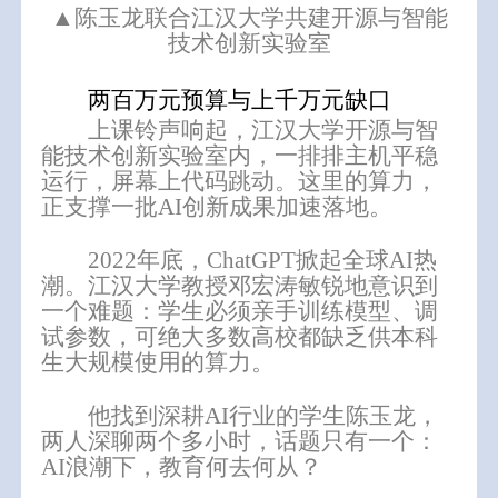
▲
陈玉龙联合江汉大学共建开源与智能
技术创新实验室
两百万元预算与上千万元缺口
上课铃声响起，江汉大学开源与智
能技术创新实验室内，一排排主机平稳
运行，屏幕上代码跳动。这里的算力，
正支撑一批
AI创新成果加速落地。
2022年底，ChatGPT掀起全球AI热
潮。江汉大学教授邓宏涛敏锐地意识到
一个难题：学生必须亲手训练模型、调
试参数，可绝大多数高校都缺乏供本科
生大规模使用的算力。
他找到深耕AI行业的学生陈玉龙，
两人深聊两个多小时，话题只有一个：
AI浪潮下，教育何去何从？