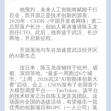
他预判，未来人工智能将赋能千行
百业，而开源正是技术创新的源泉。
2020年，CSDN（中国开发者网络）第二
总部落户长沙，创始人蒋涛邀请陈玉龙
担任CTO。此后，他奔波于武汉、长沙
两地，开启新征程。
开源落地与车谷加速度
武汉经开区
的AI新生态
连日来，陈玉龙连轴转于杭州、成
都、深圳等地。“最多一周跑过6个城
市。”
上周，2026武汉“AI智能体创新大
赛”启动。会上，CSDN发布了全国首个
大模型调度平台——TaoToken。该平台
的技术研发正出自陈玉龙及其团队。
这
场面向全国的选拔活动，有望催生一批
优秀的创新项目和OPC（一人公司）落