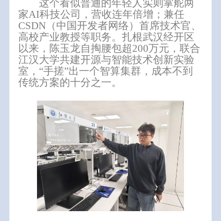
这个看似普通的年轻人实则掌舵两
家AI科技公司，营收连年倍增；兼任
CSDN（中国开发者网络）首席技术官、
高校产业教授等职务。扎根武汉经开区
以来，
陈玉龙
自掏腰包超200万元，联合
江汉大学共建开源与智能技术创新实验
室，“手搓”出一个
智算集群
，成本不到
传统方案的十分之一。