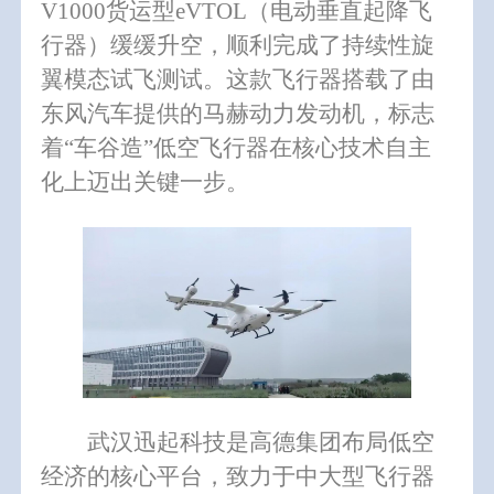
V1000货运型eVTOL（电动垂直起降飞
行器）缓缓升空，顺利完成了持续性旋
翼模态试飞测试。这款飞行器搭载了由
东风汽车提供的
马赫动力发动机
，标志
着“车谷造”低空飞行器在核心技术自主
化上迈出关键一步。
武汉迅起科技是高德集团布局低空
经济的核心平台，致力于中大型飞行器