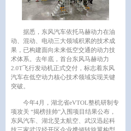
据悉，东风汽车依托马赫动力在油
动、混动、电动三大领域积累的技术成
果，已构建面向未来低空交通的动力技
术体系。去年底，首台东风马赫动力
2.0T飞行发动机正式交付，标志着东风
汽车在低空动力核心技术领域实现关键
突破。
今年4月，湖北省eVTOL整机研制专
项攻关 “揭榜挂帅”入围项目结果公布，
东风汽车、湖北旻太航空、武汉迅起科
技三家武汉经开区企业携倾转旋翼构型