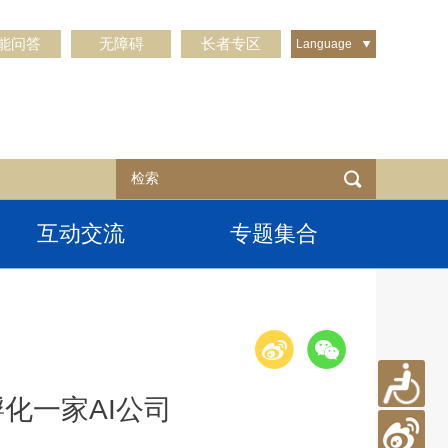
能问答
无障碍
长者专区
Language
互动交流
专题集合
化一家AI公司