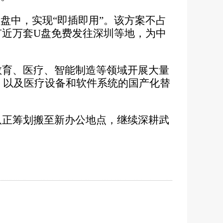
动硬盘中，实现“即插即用”。该方案不占
近万套U盘免费发往深圳等地，为中
教育、医疗、智能制造等领域开展大量
，以及医疗设备和软件系统的国产化替
队正筹划搬至新办公地点，继续深耕武