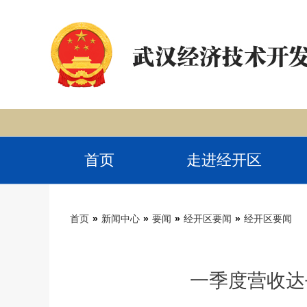
首页
走进经开区
首页
»
新闻中心
»
要闻
»
经开区要闻
»
经开区要闻
一季度营收达