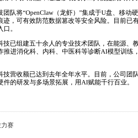
技团队将
“OpenClaw（龙虾）”集成于U盘、移
痕迹，可有效防范数据篡改等安全风险。目前已有
入口。
科技已组建五十余人的专业技术团队，在能源、
作推进消化科、内科、中医科等诊断AI模型训练
科技营收额已达到去年全年水平。目前，公司团
机硬件的研发与多场景拓展，用AI赋能千行百业。
拉力赛